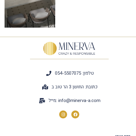
טלפון: 054-5507075
כתובת: החושן 3 הר טוב ב
info@minerva-a.com
מייל: