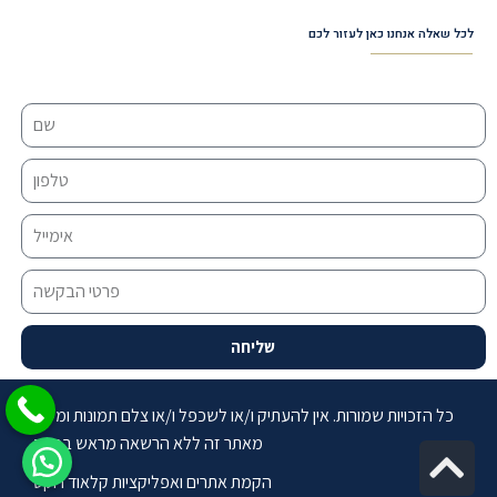
לכל שאלה אנחנו כאן לעזור לכם
שליחה
כל הזכויות שמורות. אין להעתיק ו/או לשכפל ו/או צלם תמונות ומידע
מאתר זה ללא הרשאה מראש בכתב
Sc
הקמת אתרים ואפליקציות קלאוד רוקט