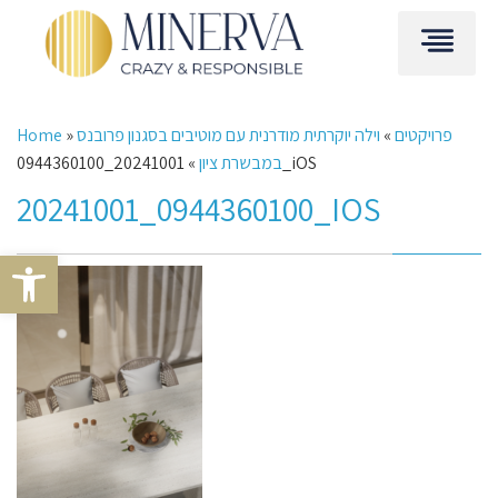
פרויקטים
»
וילה יוקרתית מודרנית עם מוטיבים בסגנון פרובנס
»
Home
20241001_0944360100_iOS
במבשרת ציון
»
20241001_0944360100_IOS
Open toolbar