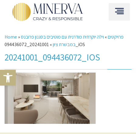
פרויקטים
»
וילה יוקרתית מודרנית עם מוטיבים בסגנון פרובנס
»
Home
20241001_094436072_iOS
במבשרת ציון
»
20241001_094436072_IOS
Open toolbar