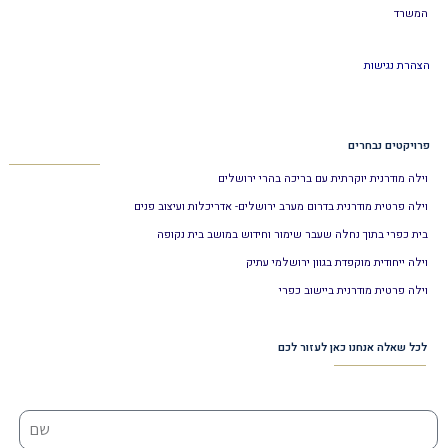
המשרד
הצהרת נגישות
פרויקטים נבחרים
וילה מודרנית יוקרתית עם בריכה בהרי ירושלים
וילה פרטית מודרנית בדרום מערב ירושלים- אדריכלות ועיצוב פנים
בית כפרי בתוך נחלה שעבר שימור וחידוש במושב בית נקופה
וילה ייחודית מוקפדת בגוון ירושלמי עתיק
וילה פרטית מודרנית ביישוב כפרי
לכל שאלה אנחנו כאן לעזור לכם