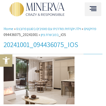
פרויקטים
»
וילה יוקרתית מודרנית עם מוטיבים בסגנון פרובנס
»
Home
20241001_094436075_iOS
במבשרת ציון
»
20241001_094436075_IOS
Open toolbar