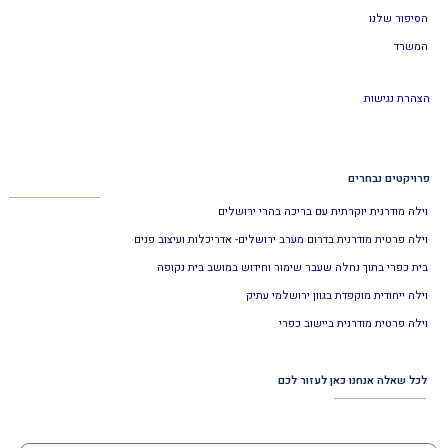
הסיפור שלנו
המשרד
הצהרת נגישות
פרויקטים נבחרים
וילה מודרנית יוקרתית עם בריכה בהרי ירושלים
וילה פרטית מודרנית בדרום מערב ירושלים- אדריכלות ועיצוב פנים
בית כפרי בתוך נחלה שעבר שימור וחידוש במושב בית נקופה
וילה ייחודית מוקפדת בגוון ירושלמי עתיק
וילה פרטית מודרנית ביישוב כפרי
לכל שאלה אנחנו כאן לעזור לכם