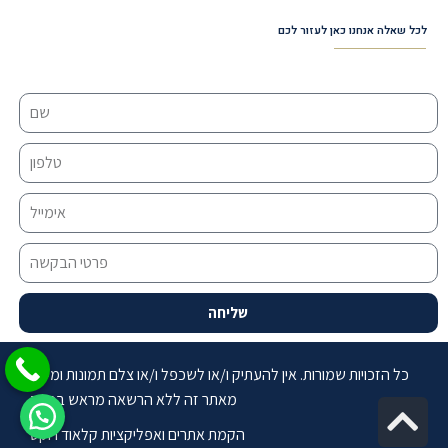
לכל שאלה אנחנו כאן לעזור לכם
שליחה
כל הזכויות שמורות. אין להעתיק ו/או לשכפל ו/או צלם תמונות ומידע
מאתר זה ללא הרשאה מראש בכתב
Sc
הקמת אתרים ואפליקציות קלאוד רוקט