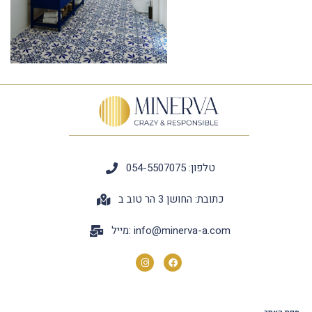
טלפון: 054-5507075
כתובת: החושן 3 הר טוב ב
info@minerva-a.com
מייל: