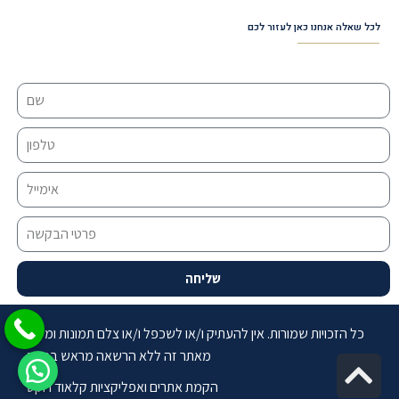
לכל שאלה אנחנו כאן לעזור לכם
שליחה
כל הזכויות שמורות. אין להעתיק ו/או לשכפל ו/או צלם תמונות ומידע
מאתר זה ללא הרשאה מראש בכתב
Sc
הקמת אתרים ואפליקציות קלאוד רוקט