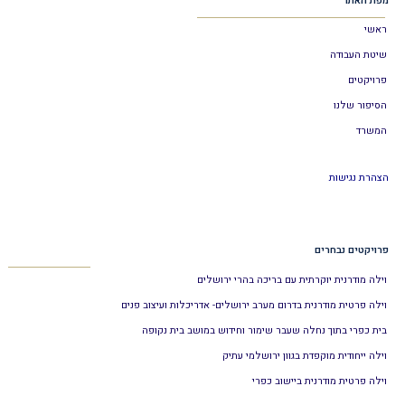
מפת האתר
ראשי
שיטת העבודה
פרויקטים
הסיפור שלנו
המשרד
הצהרת נגישות
פרויקטים נבחרים
וילה מודרנית יוקרתית עם בריכה בהרי ירושלים
וילה פרטית מודרנית בדרום מערב ירושלים- אדריכלות ועיצוב פנים
בית כפרי בתוך נחלה שעבר שימור וחידוש במושב בית נקופה
וילה ייחודית מוקפדת בגוון ירושלמי עתיק
וילה פרטית מודרנית ביישוב כפרי