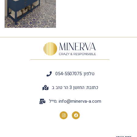
טלפון: 054-5507075
כתובת: החושן 3 הר טוב ב
info@minerva-a.com
מייל: