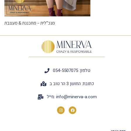
מנכ”לית – מתכננת & מעצבת
טלפון: 054-5507075
כתובת: החושן 3 הר טוב ב
info@minerva-a.com
מייל: