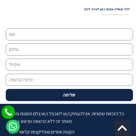
לכל שאלה אנחנו כאן לעזור לכם
שליחה
כל הזכויות שמורות. אין להעתיק ו/או לשכפל ו/או צלם תמונות ומידע
מאתר זה ללא הרשאה מראש בכתב
Sc
הקמת אתרים ואפליקציות קלאוד רוקט