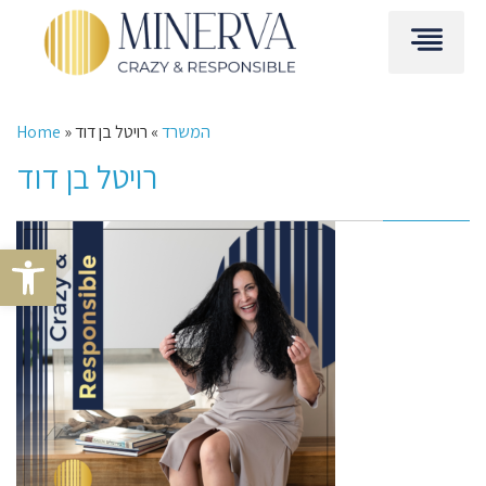
המשרד
»
רויטל בן דוד
»
Home
רויטל בן דוד
Open toolbar