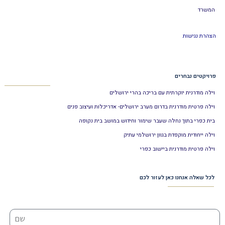
המשרד
הצהרת נגישות
פרויקטים נבחרים
וילה מודרנית יוקרתית עם בריכה בהרי ירושלים
וילה פרטית מודרנית בדרום מערב ירושלים- אדריכלות ועיצוב פנים
בית כפרי בתוך נחלה שעבר שימור וחידוש במושב בית נקופה
וילה ייחודית מוקפדת בגוון ירושלמי עתיק
וילה פרטית מודרנית ביישוב כפרי
לכל שאלה אנחנו כאן לעזור לכם