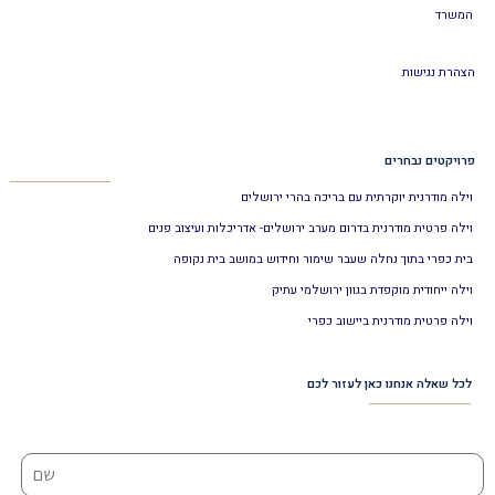
המשרד
הצהרת נגישות
פרויקטים נבחרים
וילה מודרנית יוקרתית עם בריכה בהרי ירושלים
וילה פרטית מודרנית בדרום מערב ירושלים- אדריכלות ועיצוב פנים
בית כפרי בתוך נחלה שעבר שימור וחידוש במושב בית נקופה
וילה ייחודית מוקפדת בגוון ירושלמי עתיק
וילה פרטית מודרנית ביישוב כפרי
לכל שאלה אנחנו כאן לעזור לכם