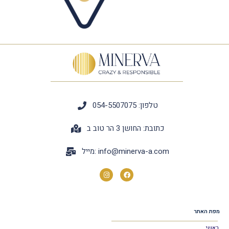
טלפון: 054-5507075
כתובת: החושן 3 הר טוב ב
info@minerva-a.com
מייל:
מפת האתר
ראשי