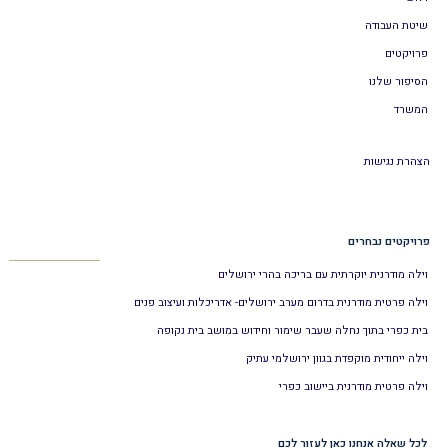
שיטת העבודה
פרויקטים
הסיפור שלנו
המשרד
הצהרת נגישות
פרויקטים נבחרים
וילה מודרנית יוקרתית עם בריכה בהרי ירושלים
וילה פרטית מודרנית בדרום מערב ירושלים- אדריכלות ועיצוב פנים
בית כפרי בתוך נחלה שעבר שימור וחידוש במושב בית נקופה
וילה ייחודית מוקפדת בגוון ירושלמי עתיק
וילה פרטית מודרנית ביישוב כפרי
לכל שאלה אנחנו כאן לעזור לכם