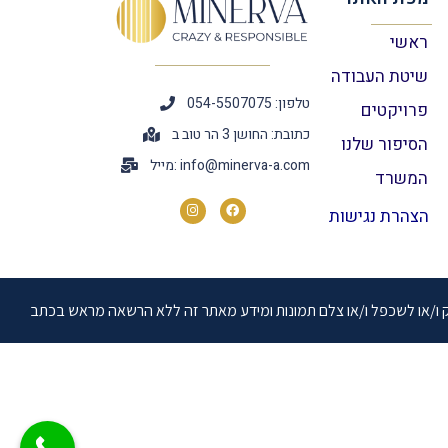
ראשי
שיטת העבודה
טלפון: 054-5507075
פרויקטים
כתובת: החושן 3 הר טוב ב
הסיפור שלנו
info@minerva-a.com
מייל:
המשרד
הצהרת נגישות
יק ו/או לשכפל ו/או צלם תמונות ומידע מאתר זה ללא הרשאה מראש בכתב