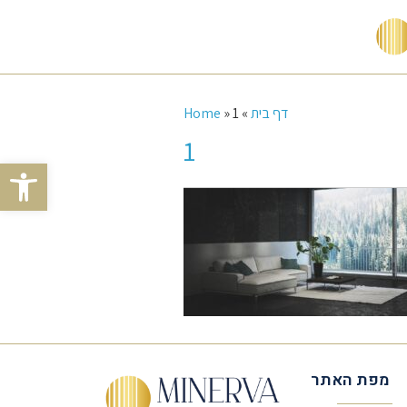
דף בית
»
1
»
Home
1
Open toolbar
מפת האתר