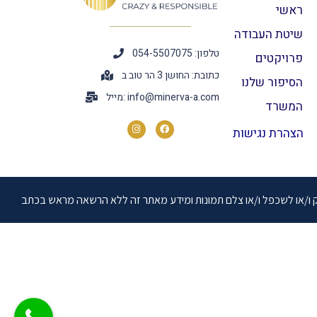
ראשי
שיטת העבודה
טלפון: 054-5507075
פרויקטים
כתובת: החושן 3 הר טוב ב
הסיפור שלנו
info@minerva-a.com
מייל:
המשרד
הצהרת נגישות
יק ו/או לשכפל ו/או צלם תמונות ומידע מאתר זה ללא הרשאה מראש בכתב