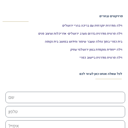
פרויקטים נבחרים
וילה מודרנית יוקרתית עם בריכה בהרי ירושלים
וילה פרטית מודרנית בדרום מערב ירושלים- אדריכלות ועיצוב פנים
בית כפרי בתוך נחלה שעבר שימור וחידוש במושב בית נקופה
וילה ייחודית מוקפדת בגוון ירושלמי עתיק
וילה פרטית מודרנית ביישוב כפרי
לכל שאלה אנחנו כאן לעזור לכם