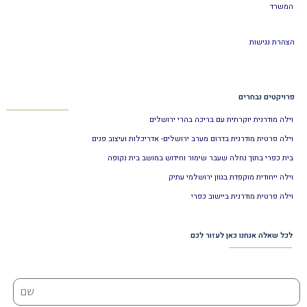
המשרד
הצהרת נגישות
פרויקטים נבחרים
וילה מודרנית יוקרתית עם בריכה בהרי ירושלים
וילה פרטית מודרנית בדרום מערב ירושלים- אדריכלות ועיצוב פנים
בית כפרי בתוך נחלה שעבר שימור וחידוש במושב בית נקופה
וילה ייחודית מוקפדת בגוון ירושלמי עתיק
וילה פרטית מודרנית ביישוב כפרי
לכל שאלה אנחנו כאן לעזור לכם